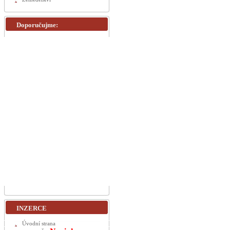
Doporučujme:
INZERCE
Úvodní strana