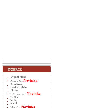
INZERCE
Úvodní strana
Novinka
Akce v ČR
AutoBazar
Dětské potřeby
Elektro
Novinka
GPS navigace
Hudba
Knihy
mobil
Novinka
Motorky