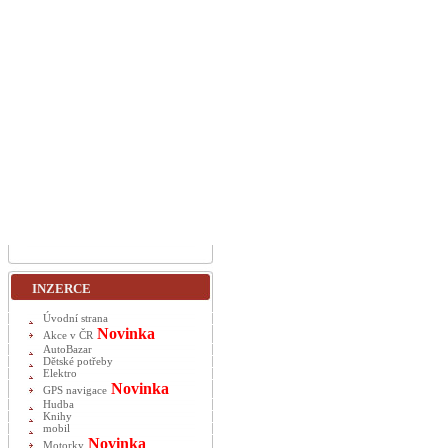
INZERCE
Úvodní strana
Novinka
Akce v ČR
AutoBazar
Dětské potřeby
Elektro
Novinka
GPS navigace
Hudba
Knihy
mobil
Novinka
Motorky